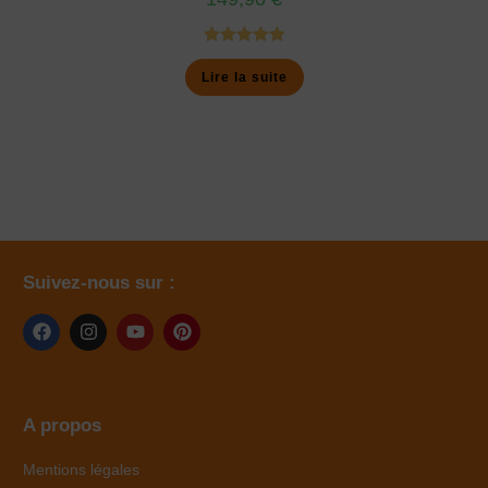
Note
5.00
Lire la suite
sur 5
Suivez-nous sur :
A propos
Mentions légales