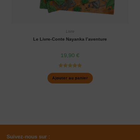
Livre
Le Livre-Conte Nayanka l’aventure
19,90
€
Note
5.00
Ajouter au panier
sur 5
Suivez-nous sur :