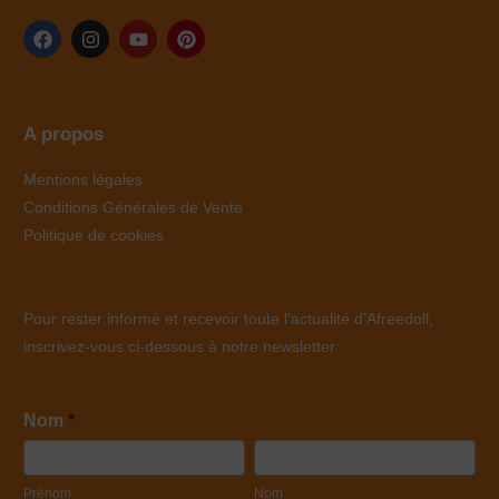
A propos
Mentions légales
Conditions Générales de Vente
Politique de cookies
Pour rester informé et recevoir toute l’actualité d’Afreedoll,
inscrivez-vous ci-dessous à notre newsletter :
Newsletters
Nom
*
Prénom
Nom
Prénom
Nom