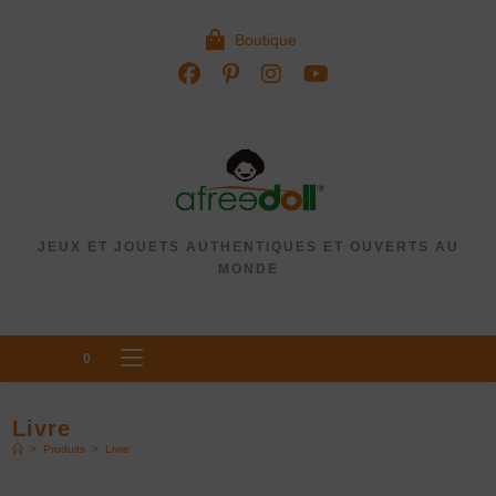
Boutique
JEUX ET JOUETS AUTHENTIQUES ET OUVERTS AU
MONDE
MENU
0
Livre
>
Produits
>
Livre