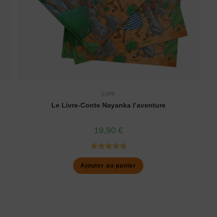
Livre
Le Livre-Conte Nayanka l’aventure
19,90
€
Note
5.00
Ajouter au panier
sur 5