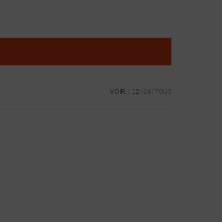
VOIR :
12
24
TOUS