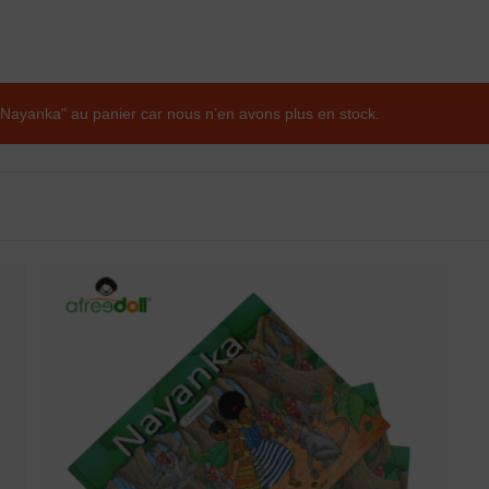
Nayanka" au panier car nous n’en avons plus en stock.